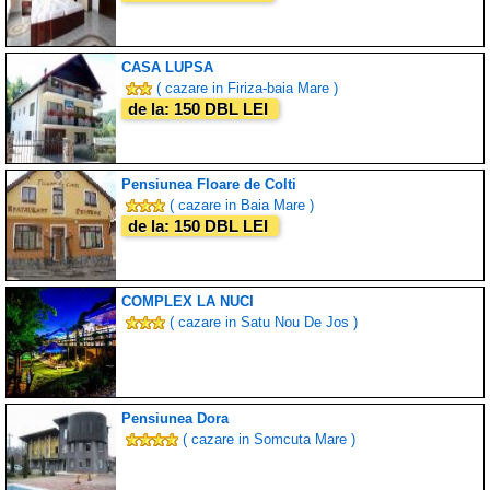
CASA LUPSA
( cazare in Firiza-baia Mare )
de la: 150 DBL LEI
Pensiunea Floare de Colti
( cazare in Baia Mare )
de la: 150 DBL LEI
COMPLEX LA NUCI
( cazare in Satu Nou De Jos )
Pensiunea Dora
( cazare in Somcuta Mare )