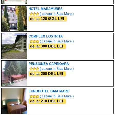
HOTEL MARAMURES
( cazare in Baia Mare )
de la: 120 /SGL LEI
COMPLEX LOSTRITA
( cazare in Baia Mare )
de la: 300 DBL LEI
PENSIUNEA CAPRIOARA
( cazare in Baia Mare )
de la: 200 DBL LEI
EUROHOTEL BAIA MARE
( cazare in Baia Mare )
de la: 210 DBL LEI