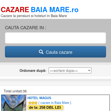
CAZARE
BAIA MARE.ro
Cazare la pensiuni si hoteluri in Baia Mare
CAUTA CAZARE IN :
Cauta cazare
Ordonare după:
Total unitati:36
HOTEL MAGUS
( cazare in Baia Mare )
de la: 258 DBL LEI