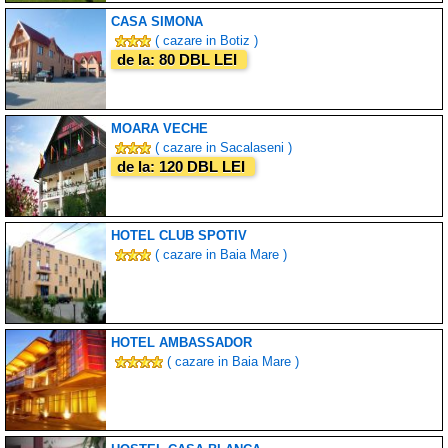
CASA SIMONA
( cazare in Botiz )
de la: 80 DBL LEI
MOARA VECHE
( cazare in Sacalaseni )
de la: 120 DBL LEI
HOTEL CLUB SPOTIV
( cazare in Baia Mare )
HOTEL AMBASSADOR
( cazare in Baia Mare )