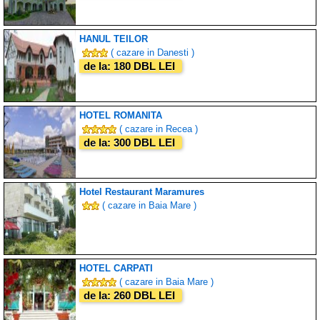
HANUL TEILOR
( cazare in Danesti )
de la: 180 DBL LEI
HOTEL ROMANITA
( cazare in Recea )
de la: 300 DBL LEI
Hotel Restaurant Maramures
( cazare in Baia Mare )
HOTEL CARPATI
( cazare in Baia Mare )
de la: 260 DBL LEI